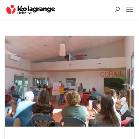
Recherche
: