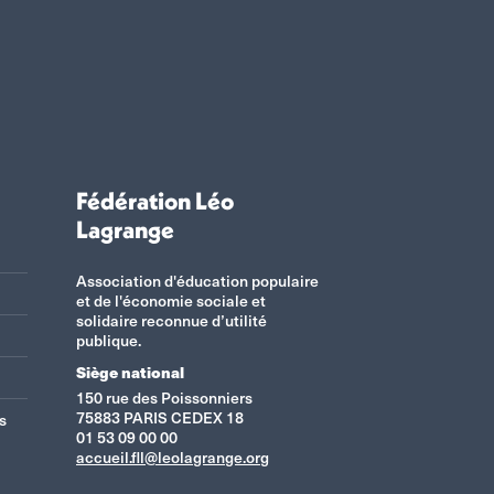
Fédération Léo
Lagrange
Association d'éducation populaire
et de l'économie sociale et
solidaire reconnue d’utilité
publique.
Siège national
150 rue des Poissonniers
75883 PARIS CEDEX 18
s
01 53 09 00 00
accueil.fll@leolagrange.org