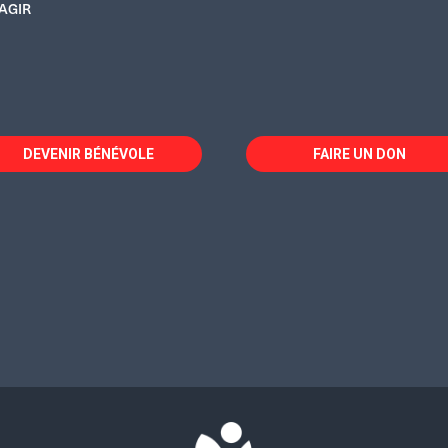
AGIR
DEVENIR BÉNÉVOLE
FAIRE UN DON