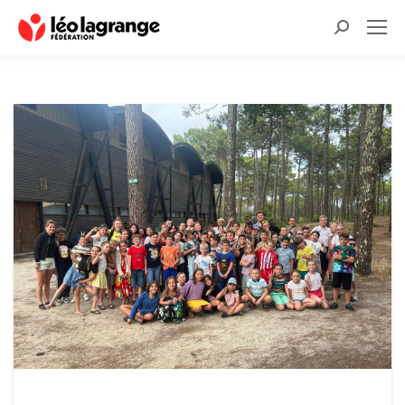
Recherche
: