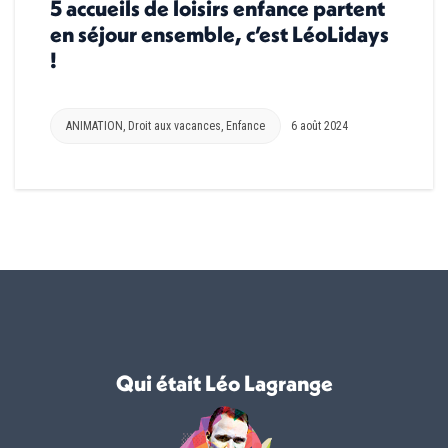
5 accueils de loisirs enfance partent
en séjour ensemble, c’est LéoLidays
!
ANIMATION
,
Droit aux vacances
,
Enfance
6 août 2024
Qui était Léo Lagrange