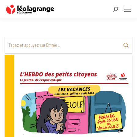
Recherche
:
Recherche
: