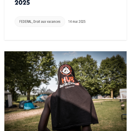
2025
FEDERAL
,
Droit aux vacances
14 mai 2025