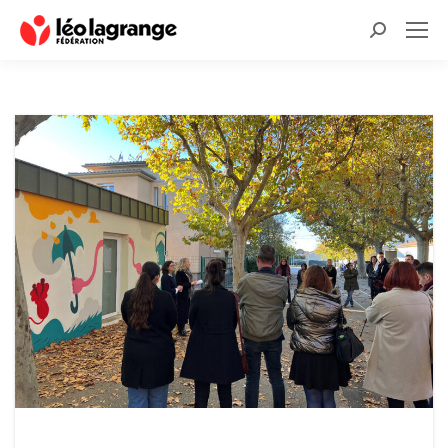
Recherche
: