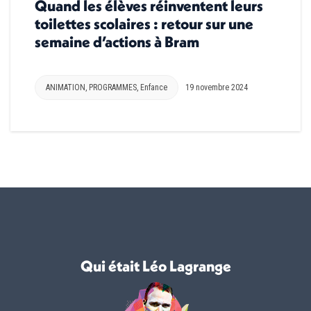
Quand les élèves réinventent leurs
toilettes scolaires : retour sur une
semaine d’actions à Bram
ANIMATION
,
PROGRAMMES
,
Enfance
19 novembre 2024
Qui était Léo Lagrange