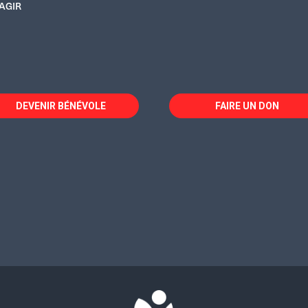
AGIR
DEVENIR BÉNÉVOLE
FAIRE UN DON