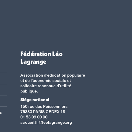
Fédération Léo
Lagrange
Association d'éducation populaire
et de l'économie sociale et
solidaire reconnue d’utilité
publique.
Siège national
150 rue des Poissonniers
75883 PARIS CEDEX 18
s
01 53 09 00 00
accueil.fll@leolagrange.org