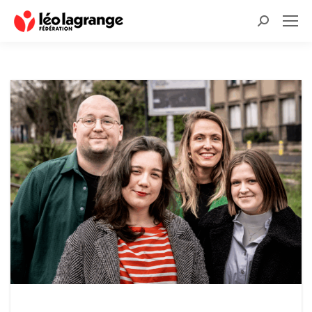
Recherche
: