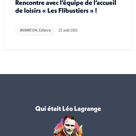
Rencontre avec l’équipe de l’accueil
de loisirs « Les Flibustiers » !
ANIMATION
,
Enfance
22 août 2025
Qui était Léo Lagrange