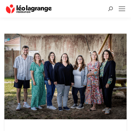
Recherche
: