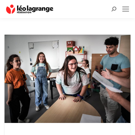
Recherche
: