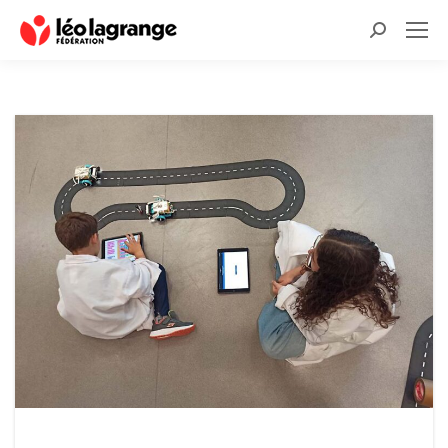
Recherche
: