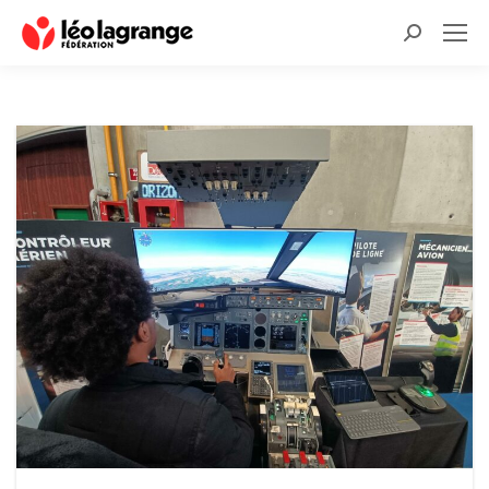
Recherche
: