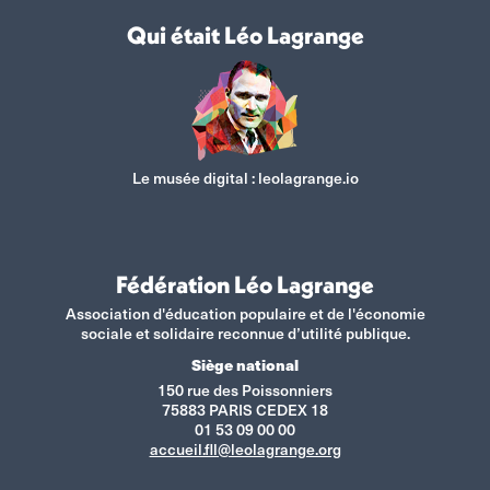
Qui était Léo Lagrange
Le musée digital :
leolagrange.io
Fédération Léo Lagrange
Association d'éducation populaire et de l'économie
sociale et solidaire reconnue d’utilité publique.
Siège national
150 rue des Poissonniers
75883 PARIS CEDEX 18
01 53 09 00 00
accueil.fll@leolagrange.org