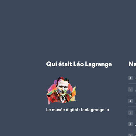
Qui était Léo Lagrange
Na
Le musée digital :
leolagrange.io