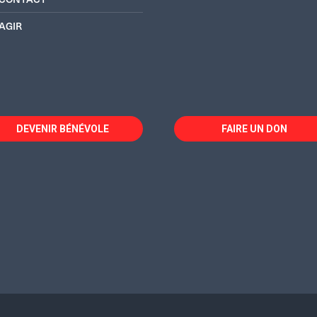
AGIR
DEVENIR BÉNÉVOLE
FAIRE UN DON