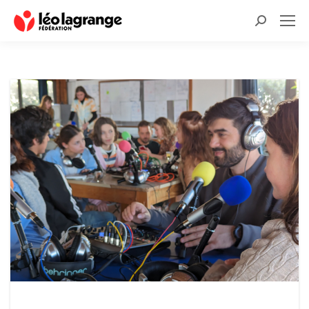
Recherche
: