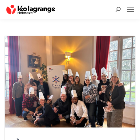
Recherche
: