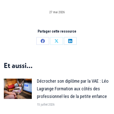
27 mai 2026
Partager cette ressource
Partager
Partager
Partager
sur
sur
sur
Facebook
X
LinkedIn
Et aussi...
Décrocher son diplôme par la VAE : Léo
Lagrange Formation aux côtés des
professionnel·les de la petite enfance
15 juillet 2026