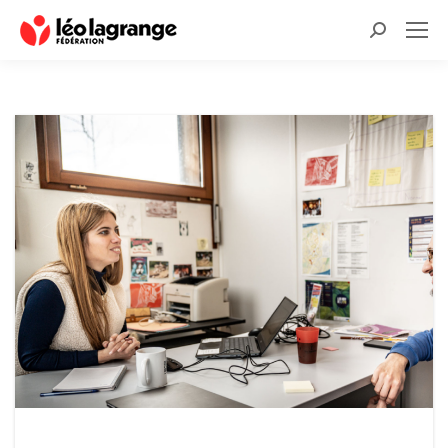
Recherche
: