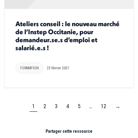
Ateliers conseil : le nouveau marché
de l’Instep Occitanie, pour
demandeur.se.s d’emploi et
salarié.e.s !
FORMATION
23 février 2021
1
2
3
4
5
…
12
→
Partager cette ressource