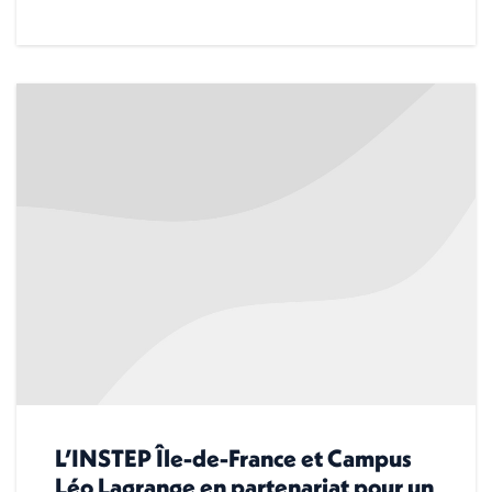
L’INSTEP Île-de-France et Campus
Léo Lagrange en partenariat pour un