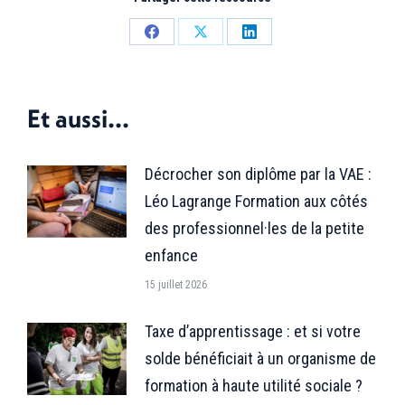
Partager
Partager
Partager
sur
sur
sur
Facebook
X
LinkedIn
Et aussi...
Décrocher son diplôme par la VAE :
Léo Lagrange Formation aux côtés
des professionnel·les de la petite
enfance
15 juillet 2026
Taxe d’apprentissage : et si votre
solde bénéficiait à un organisme de
formation à haute utilité sociale ?