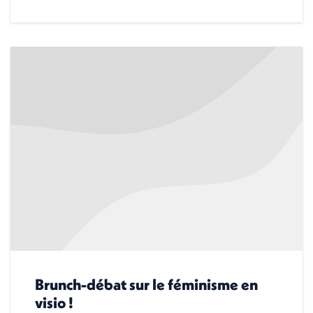
Brunch-débat sur le féminisme en
visio !