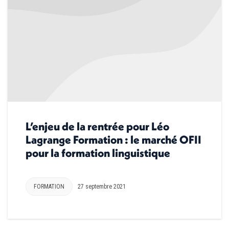
L’enjeu de la rentrée pour Léo
Lagrange Formation : le marché OFII
pour la formation linguistique
FORMATION
27 septembre 2021