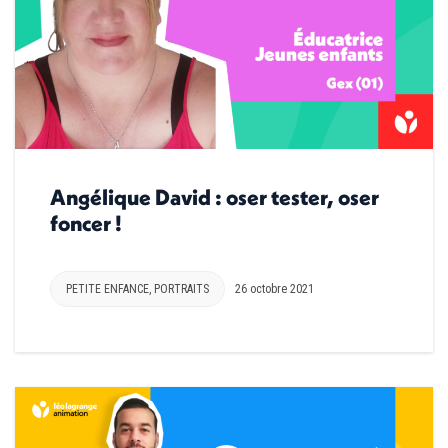
Angélique David : oser tester, oser
foncer !
PETITE ENFANCE
,
PORTRAITS
26 octobre 2021