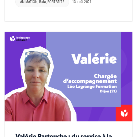
ANIMATION
,
Bafa
,
PORTRAITS
13 août 2021
Valérie Partouche : du service à la