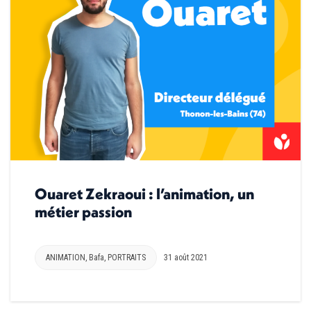
Ouaret Zekraoui : l’animation, un
métier passion
ANIMATION
,
Bafa
,
PORTRAITS
31 août 2021