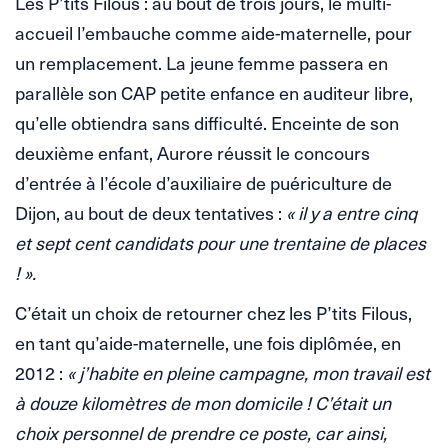
Les P’tits Filous : au bout de trois jours, le multi-
accueil l’embauche comme aide-maternelle, pour
un remplacement. La jeune femme passera en
parallèle son CAP petite enfance en auditeur libre,
qu’elle obtiendra sans difficulté. Enceinte de son
deuxième enfant, Aurore réussit le concours
d’entrée à l’école d’auxiliaire de puériculture de
Dijon, au bout de deux tentatives :
« il y a entre cinq
et sept cent candidats pour une trentaine de places
! ».
C’était un choix de retourner chez les P’tits Filous,
en tant qu’aide-maternelle, une fois diplômée, en
2012 :
« j’habite en pleine campagne, mon travail est
à douze kilomètres de mon domicile ! C’était un
choix personnel de prendre ce poste, car ainsi,