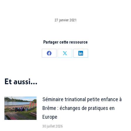
27 janvier 2021
Partager cette ressource
Partager
Partager
Partager
sur
sur
sur
Facebook
X
LinkedIn
Et aussi...
Séminaire trinational petite enfance à
Brême : échanges de pratiques en
Europe
30 juillet 2026