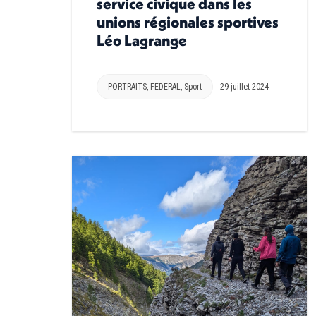
service civique dans les
unions régionales sportives
Léo Lagrange
PORTRAITS
,
FEDERAL
,
Sport
29 juillet 2024