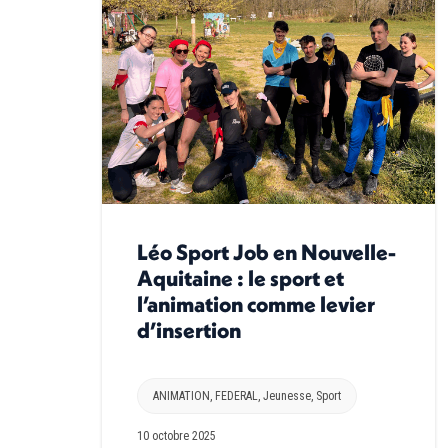
Léo Sport Job en Nouvelle-
Aquitaine : le sport et
l’animation comme levier
d’insertion
ANIMATION
,
FEDERAL
,
Jeunesse
,
Sport
10 octobre 2025