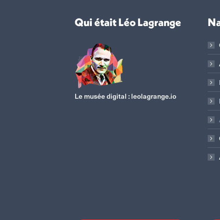
Qui était Léo Lagrange
Na
Le musée digital :
leolagrange.io