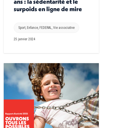
ans : la sédentarité et le
surpoids en ligne de mire
Sport
,
Enfance
,
FEDERAL
,
Vie associative
25 janvier 2024