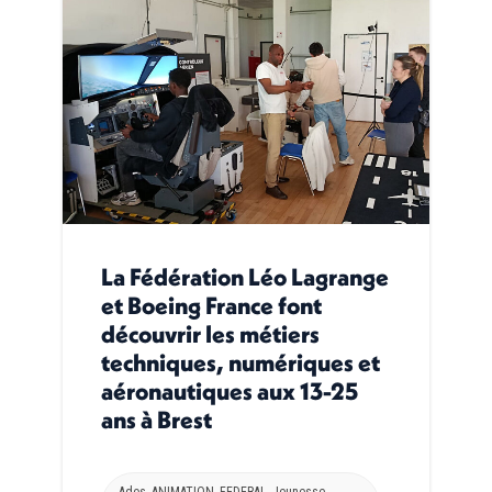
La Fédération Léo Lagrange
et Boeing France font
découvrir les métiers
techniques, numériques et
aéronautiques aux 13-25
ans à Brest
Ados
,
ANIMATION
,
FEDERAL
,
Jeunesse
,