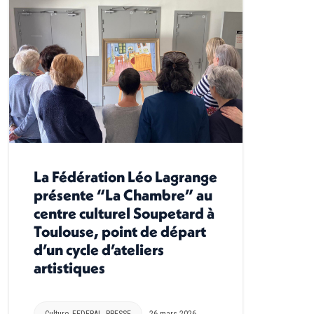
La Fédération Léo Lagrange
présente “La Chambre” au
centre culturel Soupetard à
Toulouse, point de départ
d’un cycle d’ateliers
artistiques
Culture
,
FEDERAL
,
PRESSE
26 mars 2026