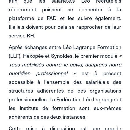
afin que les salarié.e.s Léo recruté.e.s
récemment puissent se connecter à la
plateforme de FAD et les suivre également.
Il.elle.s doivent pour cela se rapprocher de leur
service RH.
Après échanges entre Léo Lagrange Formation
(LLF), Hexopée et Synofdes, le premier module
«
Tous mobilisés contre le covid, adaptons notre
quotidien professionnel »
est à présent
accessible à l’ensemble des salarié.e.s des
structures adhérentes de ces organisations
professionnelles. La Fédération Léo Lagrange et
les instituts de formation sont eux-mêmes
adhérents de ces deux instances.
Cette mise à disposition est une grande