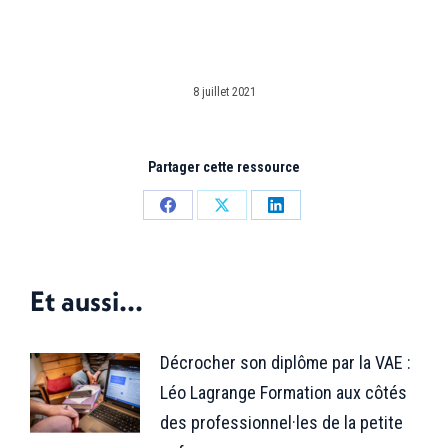
8 juillet 2021
Partager cette ressource
Partager
Partager
Partager
sur
sur
sur
Facebook
X
LinkedIn
Et aussi...
Décrocher son diplôme par la VAE :
Léo Lagrange Formation aux côtés
des professionnel·les de la petite