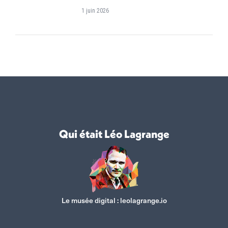
1 juin 2026
Qui était Léo Lagrange
Le musée digital :
leolagrange.io