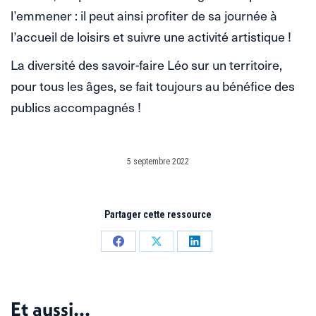
l’emmener : il peut ainsi profiter de sa journée à
l’accueil de loisirs et suivre une activité artistique !
La diversité des savoir-faire Léo sur un territoire,
pour tous les âges, se fait toujours au bénéfice des
publics accompagnés !
5 septembre 2022
Partager cette ressource
Partager
Partager
Partager
sur
sur
sur
Facebook
X
LinkedIn
Et aussi...