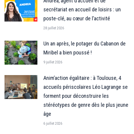
Andrea, agent d’accueil et de
secrétariat en accueil de loisirs : un
poste-clé, au cœur de l’activité
28 juillet 2026
Un an après, le potager du Cabanon de
Miribel a bien poussé !
9 juillet 2026
Anim’action égalitaire : à Toulouse, 4
accueils périscolaires Léo Lagrange se
forment pour déconstruire les
stéréotypes de genre dès le plus jeune
âge
6 juillet 2026