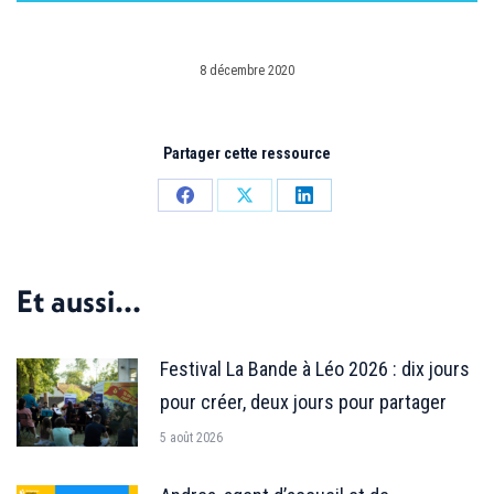
8 décembre 2020
Partager cette ressource
Partager
Partager
Partager
sur
sur
sur
Facebook
X
LinkedIn
Et aussi...
Festival La Bande à Léo 2026 : dix jours
pour créer, deux jours pour partager
5 août 2026