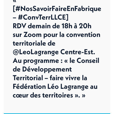
[#NosSavoirFaireEnFabrique
– #ConvTerrLLCE]
RDV demain de 18h à 20h
sur Zoom pour la convention
territoriale de
@LeoLagrange Centre-Est.
Au programme : « le Conseil
de Développement
Territorial – faire vivre la
Fédération Léo Lagrange au
cœur des territoires ». »