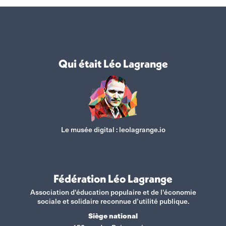
Qui était Léo Lagrange
Le musée digital :
leolagrange.io
Fédération Léo Lagrange
Association d'éducation populaire et de l'économie
sociale et solidaire reconnue d’utilité publique.
Siège national