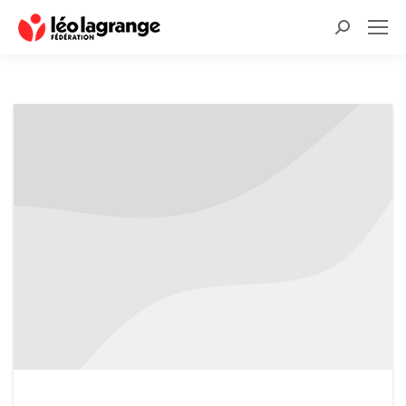
Recherche
: