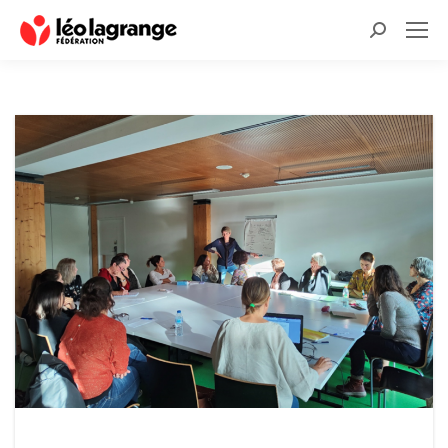
Recherche
: