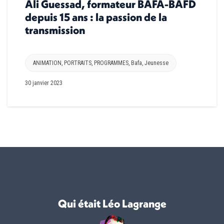
Ali Guessad, formateur BAFA-BAFD
depuis 15 ans : la passion de la
transmission
ANIMATION
,
PORTRAITS
,
PROGRAMMES
,
Bafa
,
Jeunesse
30 janvier 2023
Qui était Léo Lagrange