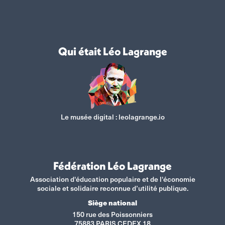
Qui était Léo Lagrange
Le musée digital :
leolagrange.io
Fédération Léo Lagrange
Association d'éducation populaire et de l'économie
sociale et solidaire reconnue d’utilité publique.
Siège national
150 rue des Poissonniers
75883 PARIS CEDEX 18