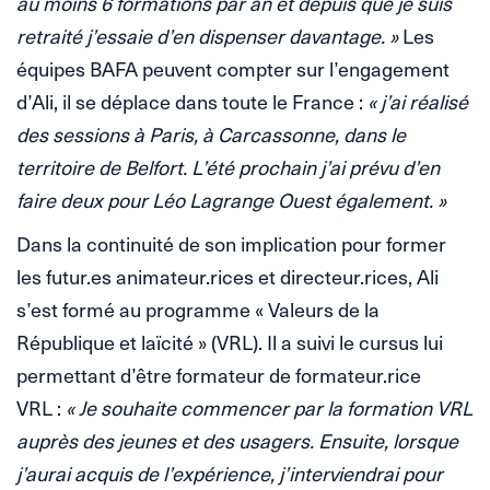
au moins 6 formations par an et depuis que je suis
retraité j’essaie d’en dispenser davantage. »
Les
équipes BAFA peuvent compter sur l’engagement
d’Ali, il se déplace dans toute le France :
« j’ai réalisé
des sessions à Paris, à Carcassonne, dans le
territoire de Belfort. L’été prochain j’ai prévu d’en
faire deux pour Léo Lagrange Ouest également. »
Dans la continuité de son implication pour former
les futur.es animateur.rices et directeur.rices, Ali
s’est formé au programme « Valeurs de la
République et laïcité » (VRL). Il a suivi le cursus lui
permettant d’être formateur de formateur.rice
VRL :
« Je souhaite commencer par la formation VRL
auprès des jeunes et des usagers. Ensuite, lorsque
j’aurai acquis de l’expérience, j’interviendrai pour