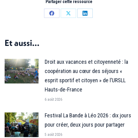
Partager cette ressource
Partager
Partager
Partager
sur
sur
sur
Facebook
X
LinkedIn
Et aussi...
Droit aux vacances et citoyenneté : la
coopération au cœur des séjours «
esprit sportif et citoyen » de l’URSLL
Hauts-de-France
6 août 2026
Festival La Bande à Léo 2026 : dix jours
pour créer, deux jours pour partager
5 août 2026