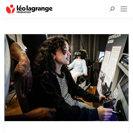
Recherche
: