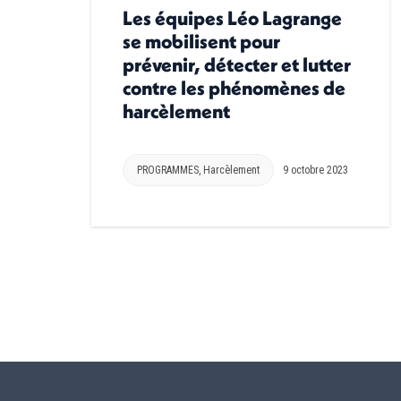
Les équipes Léo Lagrange
se mobilisent pour
prévenir, détecter et lutter
contre les phénomènes de
harcèlement
PROGRAMMES
,
Harcèlement
9 octobre 2023