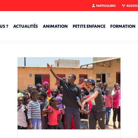
PARTICULIERS
ASSOCI
US ?
ACTUALITÉS
ANIMATION
PETITE ENFANCE
FORMATION