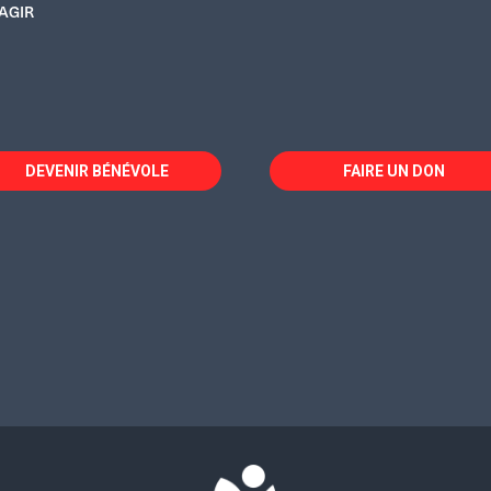
AGIR
DEVENIR BÉNÉVOLE
FAIRE UN DON