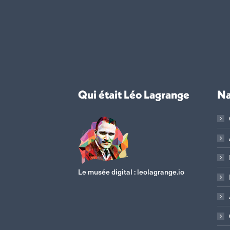
Qui était Léo Lagrange
Na
Le musée digital :
leolagrange.io