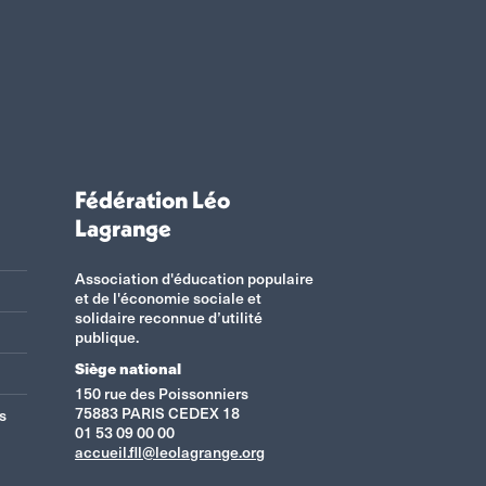
Fédération Léo
Lagrange
Association d'éducation populaire
et de l'économie sociale et
solidaire reconnue d’utilité
publique.
Siège national
150 rue des Poissonniers
75883 PARIS CEDEX 18
s
01 53 09 00 00
accueil.fll@leolagrange.org