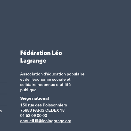
Fédération Léo
Lagrange
Association d'éducation populaire
et de l'économie sociale et
solidaire reconnue d’utilité
publique.
Siège national
150 rue des Poissonniers
75883 PARIS CEDEX 18
s
01 53 09 00 00
accueil.fll@leolagrange.org