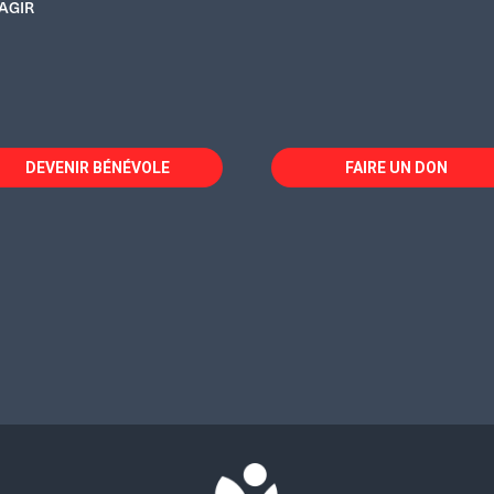
AGIR
DEVENIR BÉNÉVOLE
FAIRE UN DON