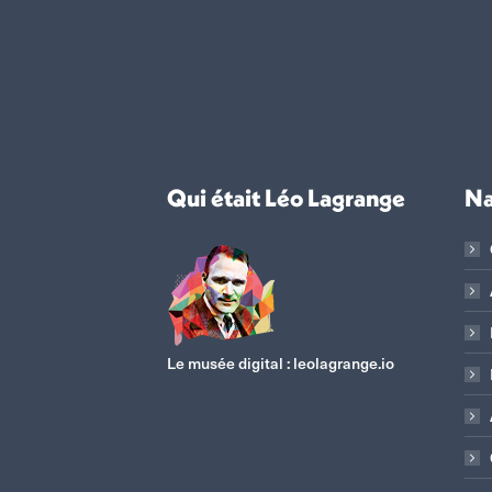
Qui était Léo Lagrange
Na
Le musée digital :
leolagrange.io