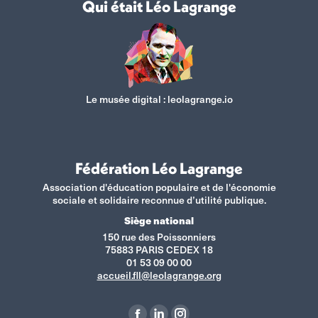
Qui était Léo Lagrange
Le musée digital :
leolagrange.io
Fédération Léo Lagrange
Association d'éducation populaire et de l'économie
sociale et solidaire reconnue d’utilité publique.
Siège national
150 rue des Poissonniers
75883 PARIS CEDEX 18
01 53 09 00 00
accueil.fll@leolagrange.org
Retrouvez-nous sur :