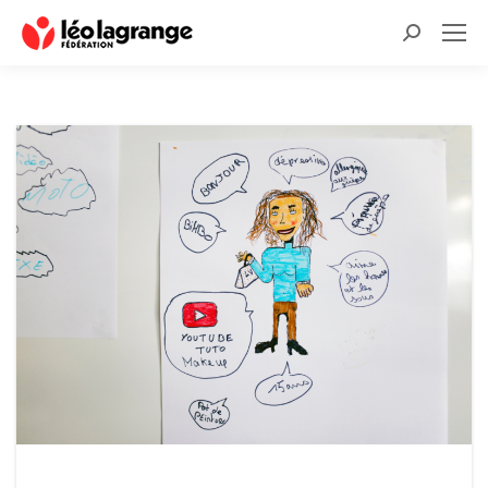
Recherche
: