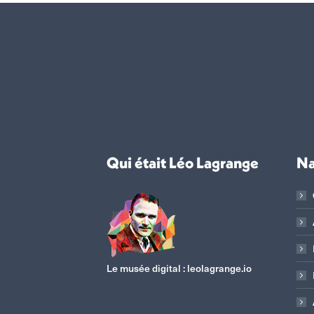
Qui était Léo Lagrange
Na
Le musée digital :
leolagrange.io