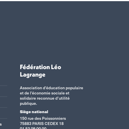
Fédération Léo
Lagrange
Association d'éducation populaire
et de l'économie sociale et
solidaire reconnue d’utilité
publique.
Siège national
150 rue des Poissonniers
75883 PARIS CEDEX 18
s
01 53 09 00 00