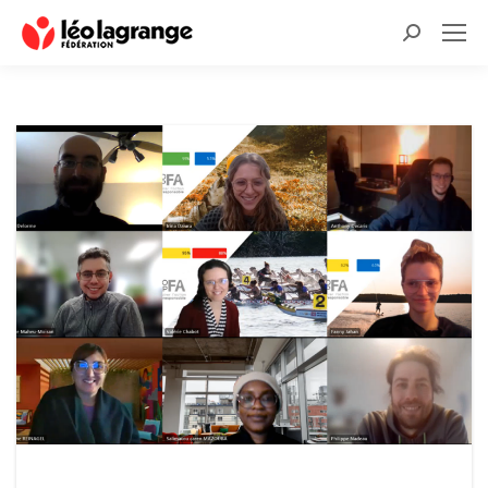
Recherche
: