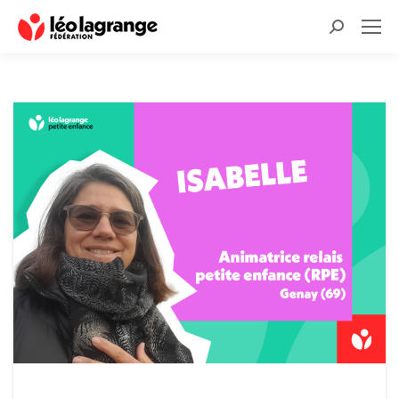
Recherche
: