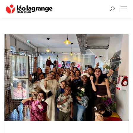
Recherche
: