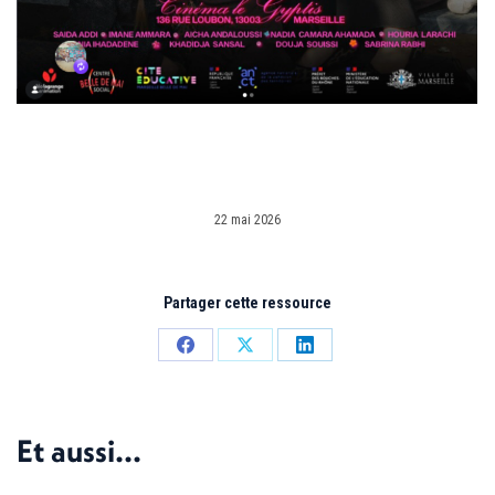
22 mai 2026
Partager cette ressource
Partager
Partager
Partager
sur
sur
sur
Facebook
X
LinkedIn
Et aussi...