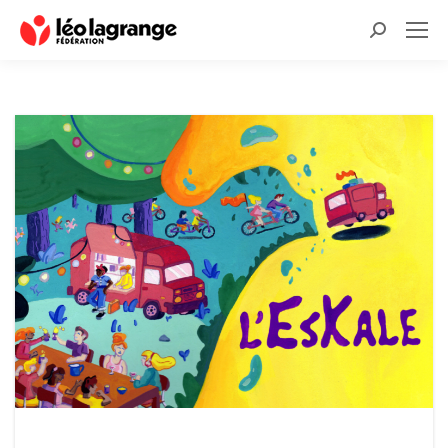
Recherche
: