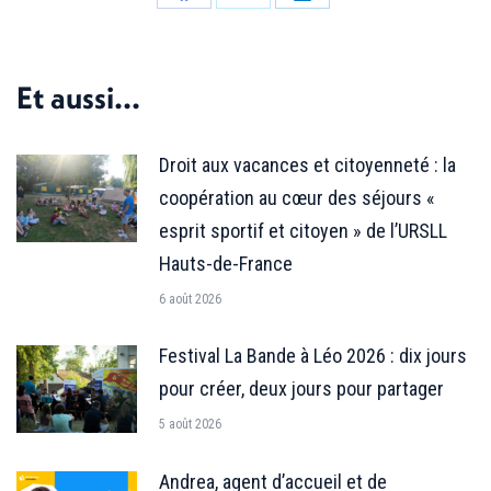
Partager
Partager
Partager
sur
sur
sur
Facebook
X
LinkedIn
Et aussi...
Droit aux vacances et citoyenneté : la
coopération au cœur des séjours «
esprit sportif et citoyen » de l’URSLL
Hauts-de-France
6 août 2026
Festival La Bande à Léo 2026 : dix jours
pour créer, deux jours pour partager
5 août 2026
Andrea, agent d’accueil et de