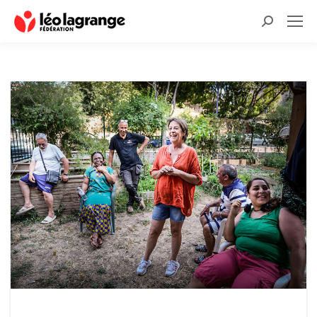
Recherche
: