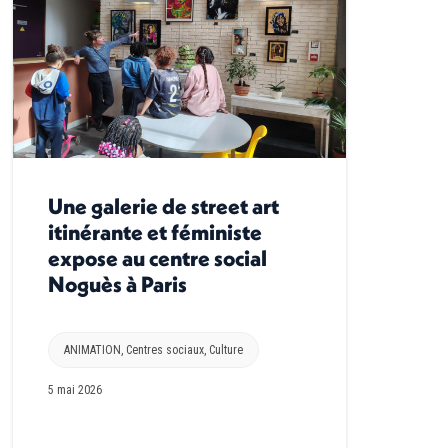
Une galerie de street art
itinérante et féministe
expose au centre social
Noguès à Paris
ANIMATION
,
Centres sociaux
,
Culture
5 mai 2026