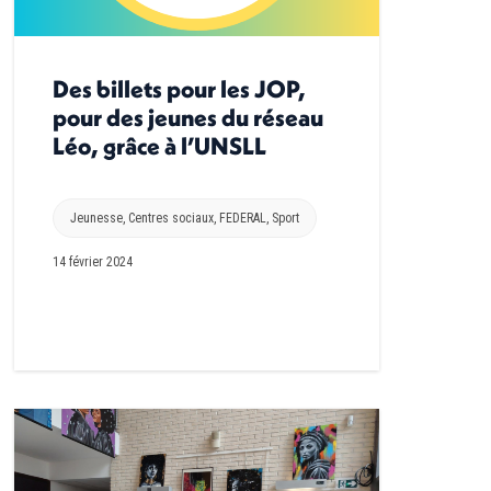
Des billets pour les JOP,
pour des jeunes du réseau
Léo, grâce à l’UNSLL
Jeunesse
,
Centres sociaux
,
FEDERAL
,
Sport
14 février 2024