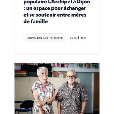
populaire L’Archipel à Dijon
: un espace pour échanger
et se soutenir entre mères
de famille
ANIMATION
,
Centres sociaux
14 avril 2026