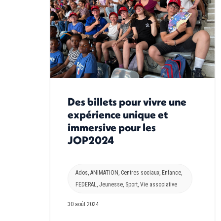
Des billets pour vivre une
expérience unique et
immersive pour les
JOP2024
Ados
,
ANIMATION
,
Centres sociaux
,
Enfance
,
FEDERAL
,
Jeunesse
,
Sport
,
Vie associative
30 août 2024