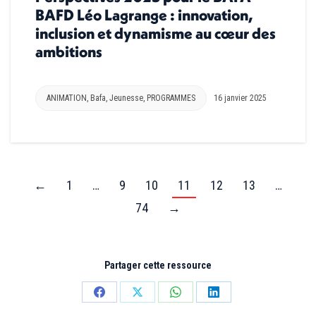
BAFD Léo Lagrange : innovation,
inclusion et dynamisme au cœur des
ambitions
ANIMATION
,
Bafa
,
Jeunesse
,
PROGRAMMES
16 janvier 2025
←
1
…
9
10
11
12
13
…
74
→
Partager cette ressource
Partager
Partager
Partager
Partager