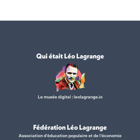
sur
sur
sur
sur
Facebook
X
WhatsApp
LinkedIn
Qui était Léo Lagrange
Le musée digital :
leolagrange.io
Fédération Léo Lagrange
Association d'éducation populaire et de l'économie