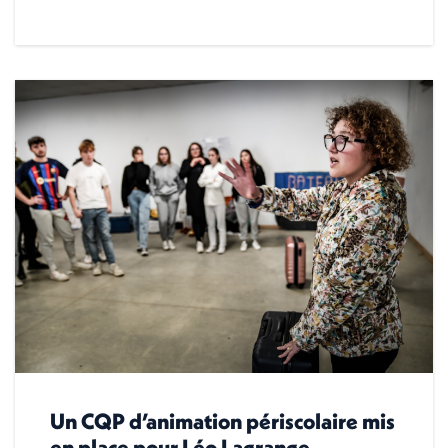
Un CQP d’animation périscolaire mis
en place pour Léo Lagrange