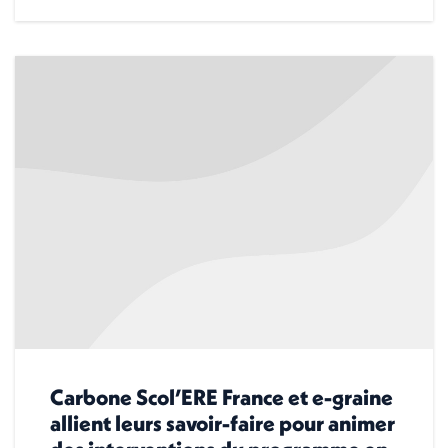
Carbone Scol’ERE France et e-graine
allient leurs savoir-faire pour animer