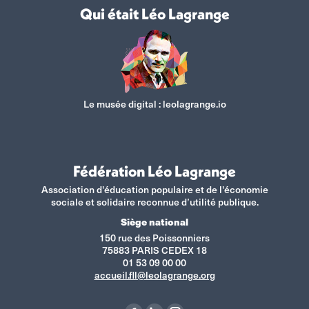
Qui était Léo Lagrange
Le musée digital :
leolagrange.io
Fédération Léo Lagrange
Association d'éducation populaire et de l'économie
sociale et solidaire reconnue d’utilité publique.
Siège national
150 rue des Poissonniers
75883 PARIS CEDEX 18
01 53 09 00 00
accueil.fll@leolagrange.org
Retrouvez-nous sur :