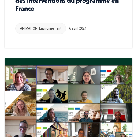
des interventions du programme en
France
ANIMATION
,
Environnement
6 avril 2021