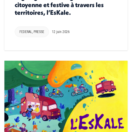
citoyenne et festive à travers les
territoires, l’EsKale.
FEDERAL
,
PRESSE
12 juin 2026