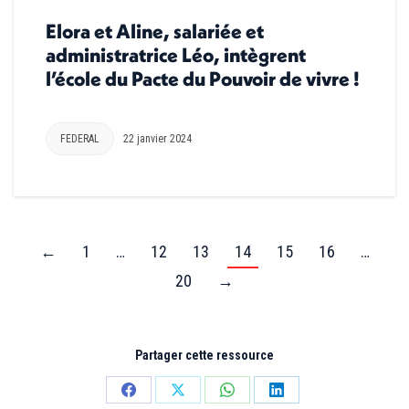
Elora et Aline, salariée et
administratrice Léo, intègrent
l’école du Pacte du Pouvoir de vivre !
FEDERAL
22 janvier 2024
←
1
…
12
13
14
15
16
…
20
→
Partager cette ressource
Partager
Partager
Partager
Partager