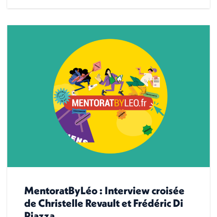
MentoratByLéo : Interview croisée
de Christelle Revault et Frédéric Di
Piazza