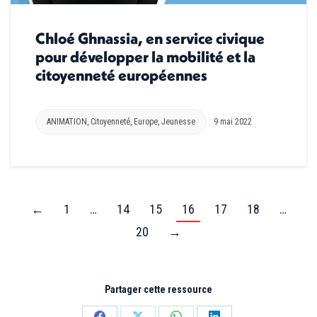
Chloé Ghnassia, en service civique
pour développer la mobilité et la
citoyenneté européennes
ANIMATION
,
Citoyenneté
,
Europe
,
Jeunesse
9 mai 2022
←
1
…
14
15
16
17
18
…
20
→
Partager cette ressource