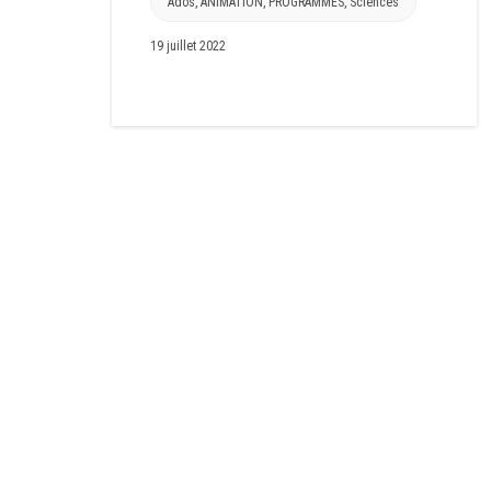
Ados
,
ANIMATION
,
PROGRAMMES
,
Sciences
19 juillet 2022