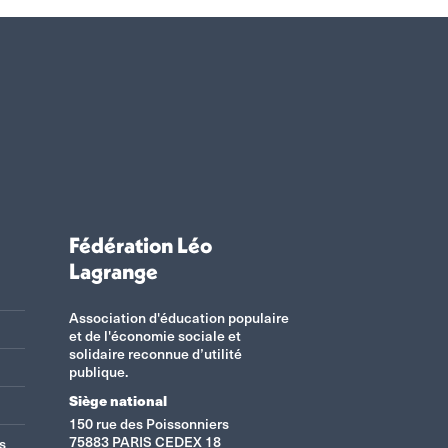
Fédération Léo
Lagrange
Association d'éducation populaire
et de l'économie sociale et
solidaire reconnue d’utilité
publique.
Siège national
150 rue des Poissonniers
75883 PARIS CEDEX 18
s