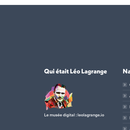
Qui était Léo Lagrange
Na
Le musée digital :
leolagrange.io