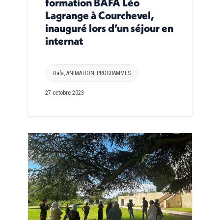
formation BAFA Léo
Lagrange à Courchevel,
inauguré lors d’un séjour en
internat
Bafa
,
ANIMATION
,
PROGRAMMES
27 octobre 2023