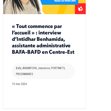
« Tout commence par
l’accueil » : interview
d’Intidhar Benhamida,
assistante administrative
BAFA-BAFD en Centre-Est
Bafa
,
ANIMATION
,
Jeunesse
,
PORTRAITS
,
PROGRAMMES
13 mai 2024