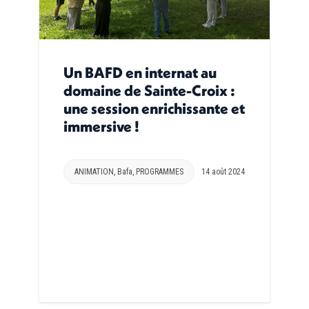
Un BAFD en internat au
domaine de Sainte-Croix :
une session enrichissante et
immersive !
ANIMATION
,
Bafa
,
PROGRAMMES
14 août 2024