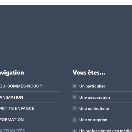
vigation
Vous êtes…
QUI SOMMES-NOUS ?
Un particulier
ANIMATION
Une association
PETITE ENFANCE
Une collectivité
FORMATION
Une entreprise
ACTUALITÉS
Un professionnel des média