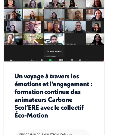
Un voyage à travers les
émotions et l’engagement :
formation continue des
animateurs Carbone
Scol’ERE avec le collectif
Éco-Motion
PROGRAMMES
,
ANIMATION
,
Enfance
,