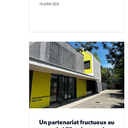
16 juillet 2024
Un partenariat fructueux au