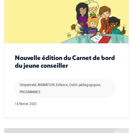
Nouvelle édition du Carnet de bord
du jeune conseiller
Citoyenneté
,
ANIMATION
,
Enfance
,
Outils pédagogiques
,
PROGRAMMES
14 février 2023